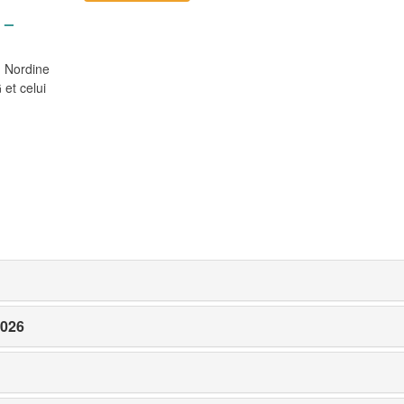
 –
, Nordine
et celui
2026