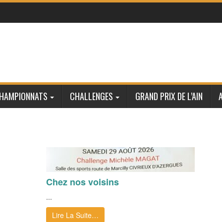
HAMPIONNATS
CHALLENGES
GRAND PRIX DE L’AIN
Chez nos voisins
...
Lire La Suite…