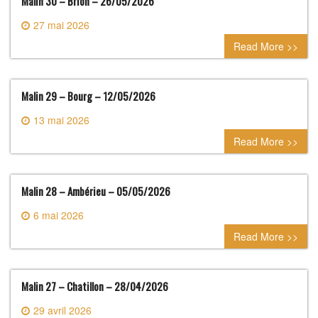
Malin 30 – Brion – 26/05/2026
27 mai 2026
0 comment
Read More >>
Malin 29 – Bourg – 12/05/2026
13 mai 2026
0 comment
Read More >>
Malin 28 – Ambérieu – 05/05/2026
6 mai 2026
0 comment
Read More >>
Malin 27 – Chatillon – 28/04/2026
29 avril 2026